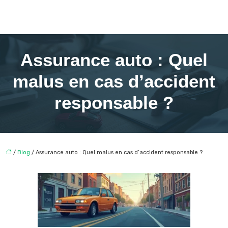
Assurance auto : Quel
malus en cas d’accident
responsable ?
/
Blog
/ Assurance auto : Quel malus en cas d’accident responsable ?