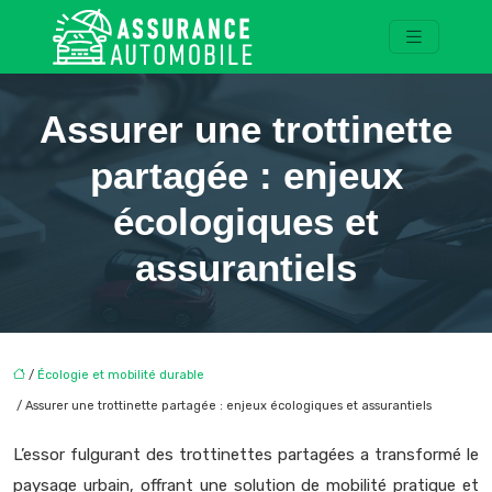
Assurer une trottinette
partagée : enjeux
écologiques et
assurantiels
/
Écologie et mobilité durable
/ Assurer une trottinette partagée : enjeux écologiques et assurantiels
L’essor fulgurant des trottinettes partagées a transformé le
paysage urbain, offrant une solution de mobilité pratique et