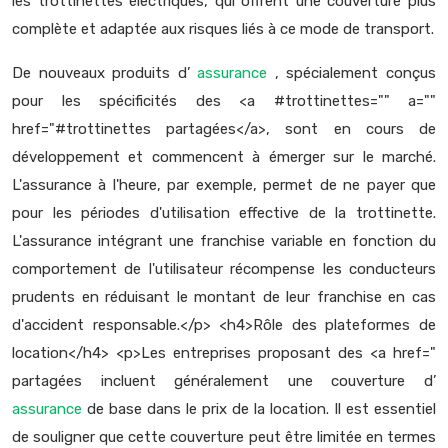
les trottinettes électriques, qui offrent une couverture plus
complète et adaptée aux risques liés à ce mode de transport.
De nouveaux produits d’
assurance
, spécialement conçus
pour les spécificités des <a #trottinettes="" a=""
href="#trottinettes partagées</a>, sont en cours de
développement et commencent à émerger sur le marché.
L'assurance à l'heure, par exemple, permet de ne payer que
pour les périodes d'utilisation effective de la trottinette.
L'assurance intégrant une franchise variable en fonction du
comportement de l'utilisateur récompense les conducteurs
prudents en réduisant le montant de leur franchise en cas
d'accident responsable.</p> <h4>Rôle des plateformes de
location</h4> <p>Les entreprises proposant des <a href="
partagées incluent généralement une couverture d’
assurance
de base dans le prix de la location. Il est essentiel
de souligner que cette couverture peut être limitée en termes