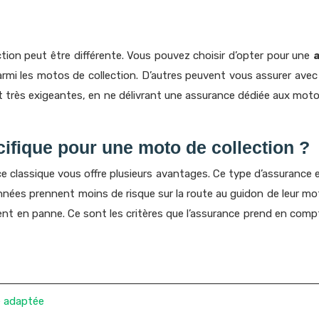
ection peut être différente. Vous pouvez choisir d’opter pour une
armi les motos de collection. D’autres peuvent vous assurer ave
nt très exigeantes, en ne délivrant une assurance dédiée aux moto
ifique pour une moto de collection ?
nce classique vous offre plusieurs avantages. Ce type d’assuranc
nnées prennent moins de risque sur la route au guidon de leur mo
bent en panne. Ce sont les critères que l’assurance prend en com
e adaptée