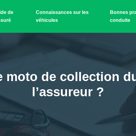
ide de
Connaissances sur les
Bonnes pra
ssuré
véhicules
conduite
 moto de collection d
l’assureur ?