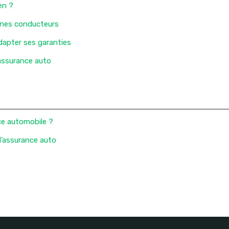
en ?
eunes conducteurs
adapter ses garanties
’assurance auto
ce automobile ?
d’assurance auto