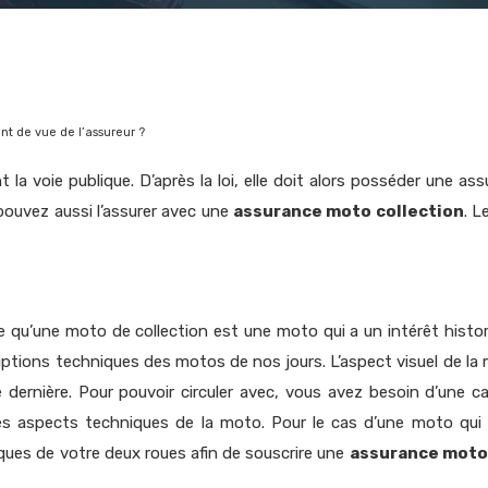
nt de vue de l’assureur ?
 la voie publique. D’après la loi, elle doit alors posséder une as
pouvez aussi l’assurer avec une
assurance moto collection
. L
que qu’une moto de collection est une moto qui a un intérêt histo
ptions techniques des motos de nos jours. L’aspect visuel de la m
dernière. Pour pouvoir circuler avec, vous avez besoin d’une car
es aspects techniques de la moto. Pour le cas d’une moto qui
ques de votre deux roues afin de souscrire une
assurance moto 