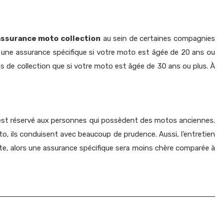
assurance moto collection
au sein de certaines compagnies
c une assurance spécifique si votre moto est âgée de 20 ans ou
s de collection que si votre moto est âgée de 30 ans ou plus. À
e est réservé aux personnes qui possèdent des motos anciennes.
to, ils conduisent avec beaucoup de prudence. Aussi, l’entretien
pte, alors une assurance spécifique sera moins chère comparée à