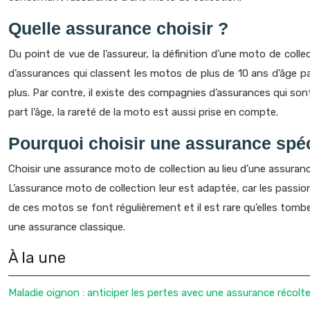
Quelle assurance choisir ?
Du point de vue de l’assureur, la définition d’une moto de coll
d’assurances qui classent les motos de plus de 10 ans d’âge p
plus. Par contre, il existe des compagnies d’assurances qui so
part l’âge, la rareté de la moto est aussi prise en compte.
Pourquoi choisir une assurance spéc
Choisir une assurance moto de collection au lieu d’une assura
L’assurance moto de collection leur est adaptée, car les passio
de ces motos se font régulièrement et il est rare qu’elles tom
une assurance classique.
À la une
Maladie oignon : anticiper les pertes avec une assurance récolt